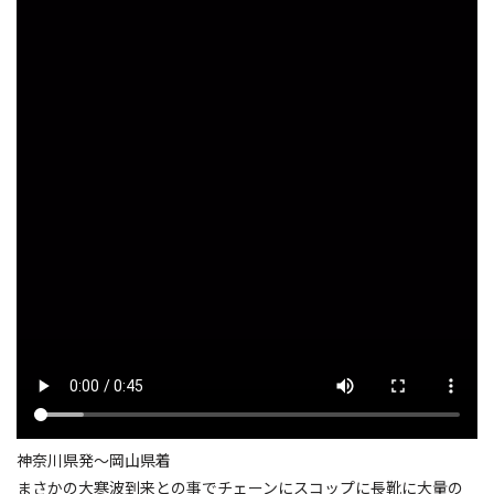
神奈川県発〜岡山県着
まさかの大寒波到来との事でチェーンにスコップに長靴に大量の