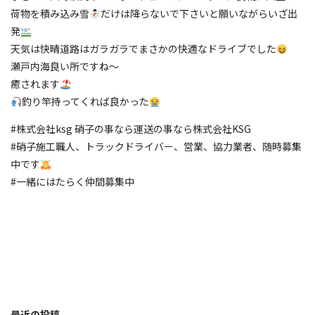
荷物を積み込み雪
だけは降らないで下さいと願いながらいざ出
発
天気は快晴道路はガラガラでまさかの快適なドライブでした
瀬戸内海良い所ですね〜
癒されます
釣り竿持ってくれば良かった
#株式会社ksg 硝子の事なら運送の事なら株式会社KSG
#硝子施工職人、トラックドライバー、営業、協力業者、随時募集
中です
#一緒にはたらく仲間募集中
最近の投稿