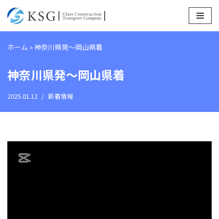
コ
ン
ホーム
»
神奈川県発〜岡山県着
テ
ン
神奈川県発〜岡山県着
ツ
へ
2025.01.12
新着情報
ス
キ
ッ
プ